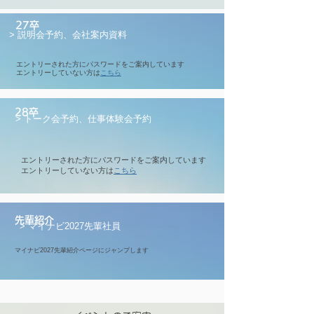
27卒
> 説明会予約、会社案内資料
エントリーされた方にパスワードをご案内しています
エントリーしていない方は
こちら
​
28卒
> トーク会予約、仕事体験会予約
エントリーされた方にパスワードをご案内しています
エントリーしていない方は
こちら
​
先輩紹介
> マイナビ2027先輩社員
マ
イナビ2027
先輩紹介ページにジャンプします