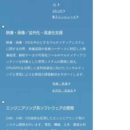
AI
AR/VR
量子コンピュータ
映像・画像／並列化・高速化支援
映像・画像・CGを中心とするマルチメディアシステム
に関する分野。画像認識や各種コーデックに対応した映
像処理、解析データの可視化ツールやマルチメディアコ
ンテンツを対象とした管理システムの開発に加え、
CPU/GPUを活用した並列高速化に向けたコンサルティ
ングと実装によりお客様の課題解決をサポートします。
映像・画像
並列化・高速化
エンジニアリング系ソフトウェアの開発
CAD、CAE、CG技術を応用したエンジニアリング系の
システム開発を行います。電気、機械、土木、建築を対