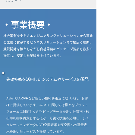
・事業概要・
社会基盤を支えるエンジニアリングソリューションから事業
の発展に貢献するビジネスソリューションまで幅広く
展開、
受託開発を核としながら自社開発のパッケージ製品も数多く
提供し、安定した業績を上げています。
先端技術を活用したシステムやサービスの開発
AI/IoTやAR/VRなど新しい技術を迅速に取り入れ、お客
様に提供しています。AI/IoTに関しては様々なプラット
フォームに対応しながらビッグデータを用いた識別・検
出や制御を得意とするほか、可視化技術を応用し、シミ
ュレーションデータのVR空間表示や実空間への重畳表
示を用いたサービスを提案しています。